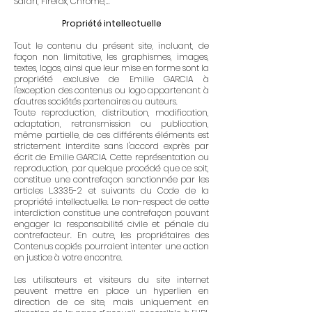
Safari, Firefox, Chrome,...
Propriété intellectuelle
Tout le contenu du présent site, incluant, de
façon non limitative, les graphismes, images,
textes, logos, ainsi que leur mise en forme sont la
propriété exclusive de Emilie GARCIA à
l'exception des contenus ou logo appartenant à
d'autres sociétés partenaires ou auteurs.
Toute reproduction, distribution, modification,
adaptation, retransmission ou publication,
même partielle, de ces différents éléments est
strictement interdite sans l'accord exprès par
écrit de Emilie GARCIA. Cette représentation ou
reproduction, par quelque procédé que ce soit,
constitue une contrefaçon sanctionnée par les
articles L.3335-2 et suivants du Code de la
propriété intellectuelle. Le non-respect de cette
interdiction constitue une contrefaçon pouvant
engager la responsabilité civile et pénale du
contrefacteur. En outre, les propriétaires des
Contenus copiés pourraient intenter une action
en justice à votre encontre.
Les utilisateurs et visiteurs du site internet
peuvent mettre en place un hyperlien en
direction de ce site, mais uniquement en