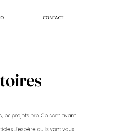
TO
CONTACT
toires
, les projets pro. Ce sont avant
cles. J'espère qu'ils vont vous