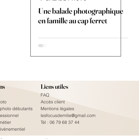
Une balade photographique
en famille au cap ferret
ns
Liens utiles
FAQ
oto
Accès client
 photo débutants
Mentions légales
fessionnel
lesfocusdemilie@gmail.com​
métier
Tél :
06 79 68 37 44
évènementiel