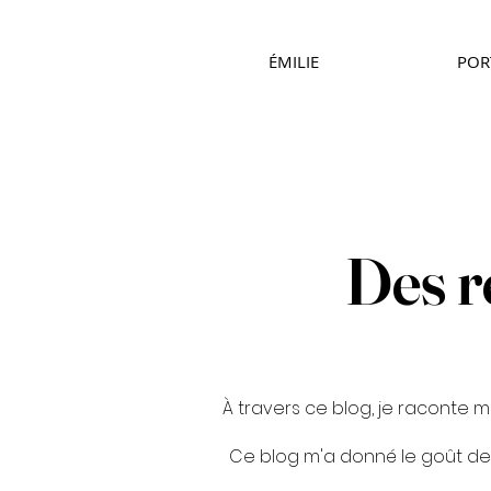
ÉMILIE
POR
Des r
À travers ce blog, je raconte m
Ce blog m'a donné le goût de l