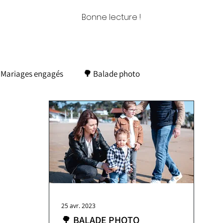
Bonne lecture !
 Mariages engagés
🌳 Balade photo
 Mon histoire
🚀 Reportages pro
25 avr. 2023
🌳 BALADE PHOTO