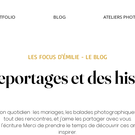
TFOLIO
BLOG
ATELIERS PHO
LES FOCUS D'ÉMILIE - LE BLOG
eportages et des his
on quotidien : les mariages, les balades photographiques
tout des rencontres, et j'aime les partager avec vous.
'écriture. Merci de prendre le temps de découvrir ces arti
inspirer.