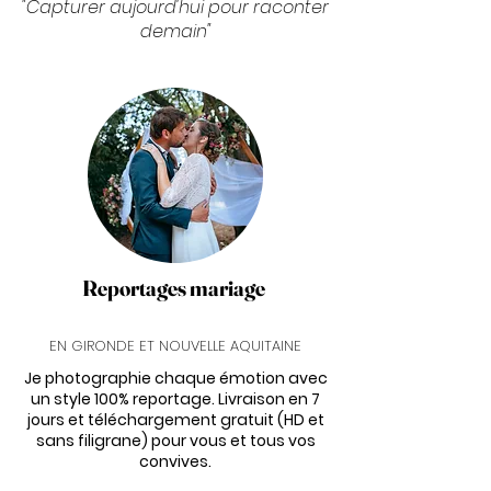
"Capturer aujourd'hui pour raconter
demain"
Reportages mariage
EN GIRONDE ET NOUVELLE AQUITAINE
Je photographie chaque émotion avec
un style 100% reportage. Livraison en 7
jours et téléchargement gratuit (HD et
sans filigrane) pour vous et tous vos
convives.