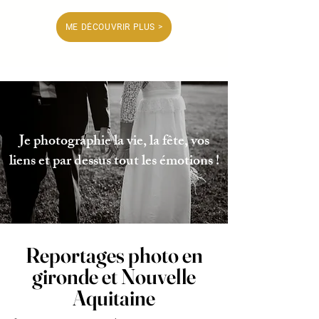
ME DÉCOUVRIR PLUS >
Je photographie la vie, la fête, vos
liens et par dessus tout les émotions !
Reportages photo en
gironde et Nouvelle
Aquitaine