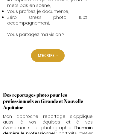
mets pas en scène,
Vous profitez, je documente,
Zéro stress photo, 100%
accompagnement.
Vous partagez ma vision ?
M'ÉCRIRE >
Des reportages photo pour les
professionnels en Gironde et Nouvelle
Aquitaine
Mon approche reportage s'applique
aussi à vos équipes et à vos
évènements. Je photographie
l'humain
derrière le professionnel
: portraits métier