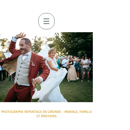
PHOTOGRAPHE REPORTAGE EN GIRONDE - MARIAGE, FAMILLE
ET ÉMOTIONS