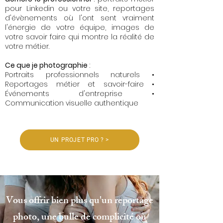
pour Linkedin ou votre site, reportages
d'évènements où l'ont sent vraiment
l'énergie de votre équipe, images de
votre savoir faire qui montre la réalité de
votre métier.
Ce que je photographie
:
Portraits professionnels naturels •
Reportages métier et savoir-faire •
Événements d'entreprise •
Communication visuelle authentique
UN PROJET PRO ? >
Vous offrir bien plus qu'un reportage
photo, une bulle de complicité où