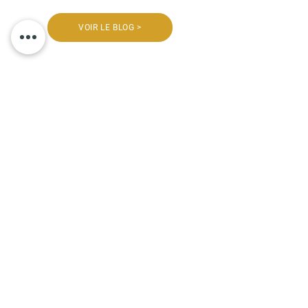
VOIR LE BLOG >
Mes clients témoignent