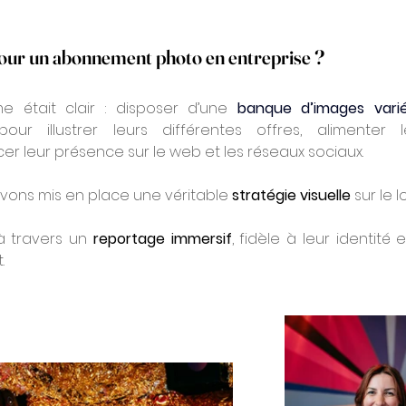
our un abonnement photo en entreprise ?
 était clair : disposer d’une 
banque d’images vari
r illustrer leurs différentes offres, alimenter le
er leur présence sur le web et les réseaux sociaux.
ons mis en place une véritable 
stratégie visuelle
 sur le l
 à travers un 
reportage immersif
, fidèle à leur identité e
.