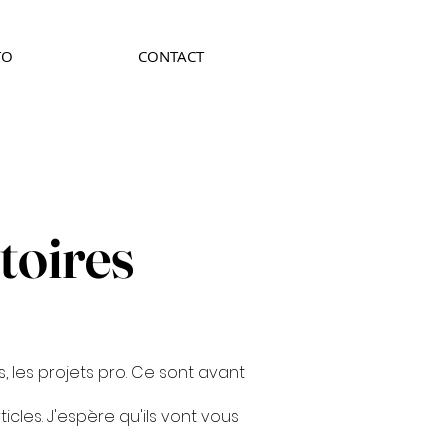
TO
CONTACT
toires
, les projets pro. Ce sont avant
cles. J'espère qu'ils vont vous