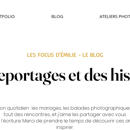
TFOLIO
BLOG
ATELIERS PHO
LES FOCUS D'ÉMILIE - LE BLOG
eportages et des his
on quotidien : les mariages, les balades photographiques
tout des rencontres, et j'aime les partager avec vous.
'écriture. Merci de prendre le temps de découvrir ces arti
inspirer.