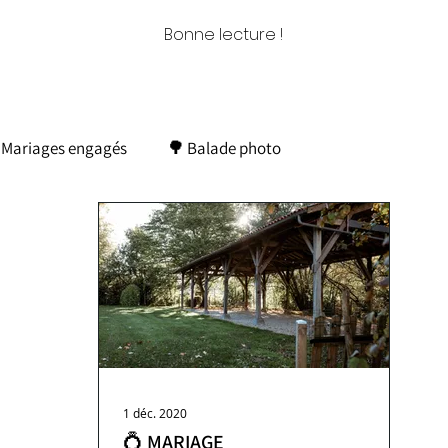
Bonne lecture !
 Mariages engagés
🌳 Balade photo
 Mon histoire
🚀 Reportages pro
1 déc. 2020
💍 MARIAGE