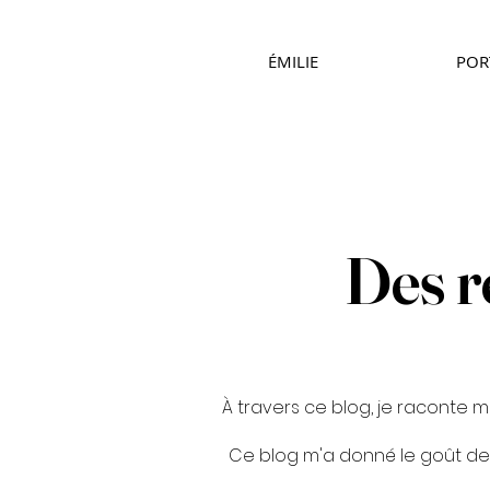
ÉMILIE
POR
Des r
À travers ce blog, je raconte m
Ce blog m'a donné le goût de l