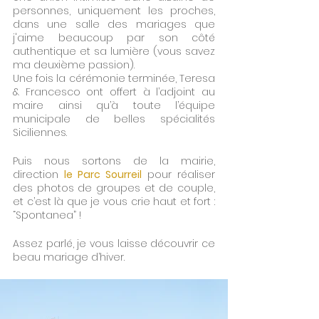
personnes, uniquement les proches, 
dans une salle des mariages que 
j'aime beaucoup par son côté 
authentique et sa lumière (vous savez 
ma deuxième passion).
Une fois la cérémonie terminée, Teresa 
& Francesco ont offert à l’adjoint au 
maire ainsi qu’à toute l’équipe 
municipale de belles spécialités 
Siciliennes. 
Puis nous sortons de la mairie, 
direction
le Parc Sourreil
 pour réaliser 
des photos de groupes et de couple, 
et c’est là que je vous crie haut et fort : 
“Spontanea” !
Assez parlé, je vous laisse découvrir ce 
beau mariage d’hiver.