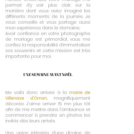
permet d’y voir plus clair, sur la 
manière dont vous aviez imaginé les 
différents moments de la journée. Je 
vous conseille et vous partage aussi 
mon expérience dans le domaine.
Avoir confiance en votre photographe 
de mariage est primordial, vous me 
confiez la responsabilité d’immortaliser 
vos souvenirs et cette mission est très 
importante pour moi.
UNE SEMAINE AVANT NOËL
Me voilà donc arrivée à la
mairie de 
Villenave d'Ornon
, magnifiquement 
décorée. J'aime arriver 15 mn plus tôt 
afin de me mettre dans l'ambiance et 
commencer à prendre en photos les 
invités dès leurs arrivés.
Une union intimiste d’une dizaine de 