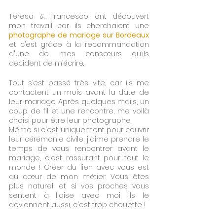
Teresa & Francesco ont découvert 
mon travail car ils cherchaient une 
photographe de mariage sur Bordeaux
et c’est grâce à la recommandation 
d'une de mes consœurs qu’ils 
décident de m’écrire.
Tout s’est passé très vite, car ils me 
contactent un mois avant la date de 
leur mariage. Après quelques mails, un 
coup de fil et une rencontre, me voilà 
choisi pour être leur photographe.
Même si c'est uniquement pour couvrir 
leur cérémonie civile, j'aime prendre le 
temps de vous rencontrer avant le 
mariage, c'est rassurant pour tout le 
monde ! Créer du lien avec vous est 
au cœur de mon métier. Vous êtes 
plus naturel, et si vos proches vous 
sentent à l'aise avec moi, ils le 
deviennent aussi, c'est trop chouette !