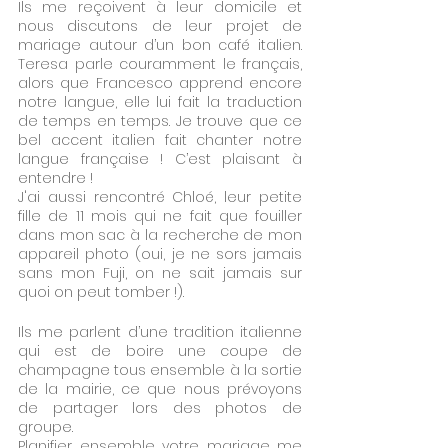
Ils me reçoivent à leur domicile et 
nous discutons de leur projet de 
mariage autour d’un bon café italien. 
Teresa parle couramment le français, 
alors que Francesco apprend encore 
notre langue, elle lui fait la traduction 
de temps en temps. Je trouve que ce 
bel accent italien fait chanter notre 
langue française ! C’est plaisant à 
entendre ! 
J'ai aussi rencontré Chloé, leur petite 
fille de 11 mois qui ne fait que fouiller 
dans mon sac à la recherche de mon 
appareil photo (oui, je ne sors jamais 
sans mon Fuji, on ne sait jamais sur 
quoi on peut tomber !).
Ils me parlent d’une tradition italienne 
qui est de boire une coupe de 
champagne tous ensemble à la sortie 
de la mairie, ce que nous prévoyons 
de partager lors des photos de 
groupe.
Planifier ensemble votre mariage me 